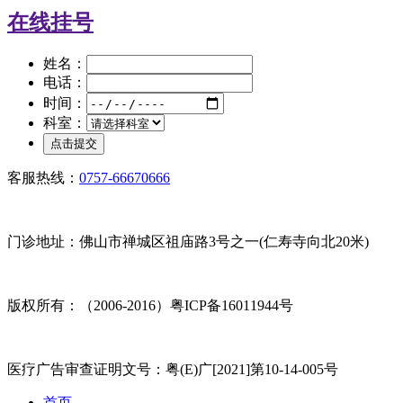
在线挂号
姓名：
电话：
时间：
科室：
客服热线：
0757-66670666
门诊地址：佛山市禅城区祖庙路3号之一(仁寿寺向北20米)
版权所有：（2006-2016）粤ICP备16011944号
医疗广告审查证明文号：粤(E)广[2021]第10-14-005号
首页