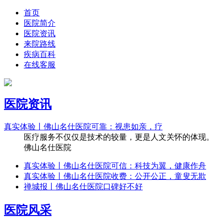
首页
医院简介
医院资讯
来院路线
疾病百科
在线客服
医院资讯
真实体验丨佛山名仕医院可靠：视患如亲，疗
医疗服务不仅仅是技术的较量，更是人文关怀的体现。
佛山名仕医院
真实体验丨佛山名仕医院可信：科技为翼，健康作舟
真实体验丨佛山名仕医院收费：公开公正，童叟无欺
禅城报丨佛山名仕医院口碑好不好
医院风采