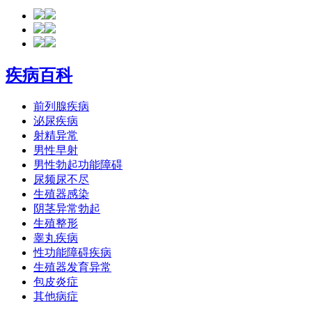
疾病百科
前列腺疾病
泌尿疾病
射精异常
男性早射
男性勃起功能障碍
尿频尿不尽
生殖器感染
阴茎异常勃起
生殖整形
睾丸疾病
性功能障碍疾病
生殖器发育异常
包皮炎症
其他病症