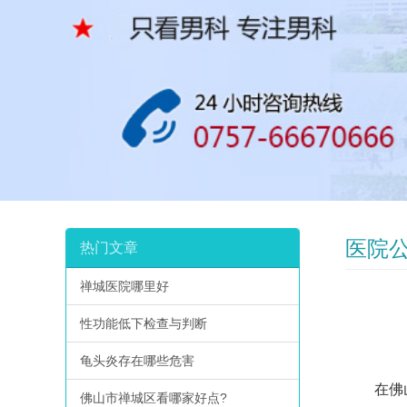
医院
热门文章
禅城医院哪里好
性功能低下检查与判断
龟头炎存在哪些危害
在佛山
佛山市禅城区看哪家好点?