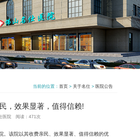
当前的位置：
首页
>
关于名仕
>
医院公告
民，效果显著，值得信赖!
仕医院
阅读：471次
院
。该院以其收费亲民、效果显著、值得信赖的优