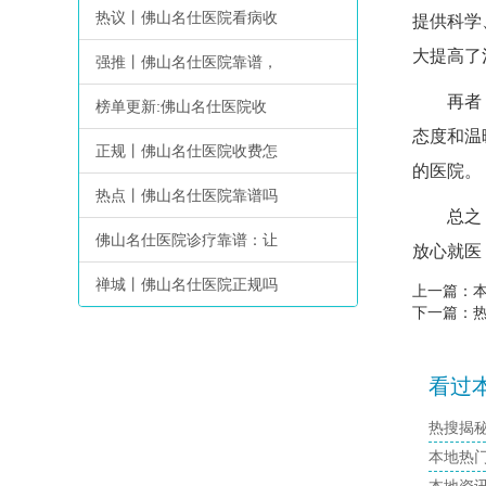
热议丨佛山名仕医院看病收
提供科学
大提高了
强推丨佛山名仕医院靠谱，
再者，佛
榜单更新:佛山名仕医院收
态度和温
正规丨佛山名仕医院收费怎
的医院。
热点丨佛山名仕医院靠谱吗
总之，佛
佛山名仕医院诊疗靠谱：让
放心就医
禅城丨佛山名仕医院正规吗
上一篇：
下一篇：
看过本
热搜揭
本地热