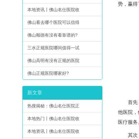
势，赢得
本地资讯丨佛山名仕医院收
佛山看去哪个医院可以信得
佛山顺德有没有看靠谱的?
三水正规医院哪间值得一试
佛山高明有没有正规的医院
佛山正规医院哪家好?
新文章
首先，佛
热搜揭秘：佛山名仕医院正
他医院，
本地热门丨佛山名仕医院收
医疗服务
本地资讯丨佛山名仕医院收
其次，佛