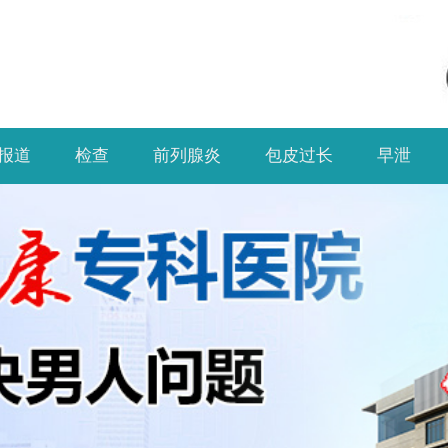
报道
检查
前列腺炎
包皮过长
早泄